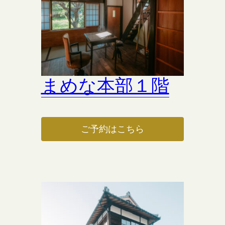
まめな本部１階