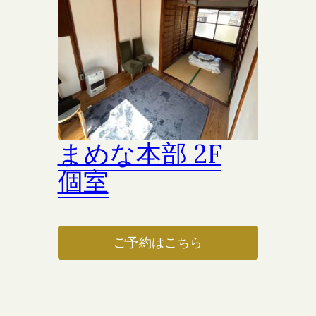
まめな本部 2F
個室