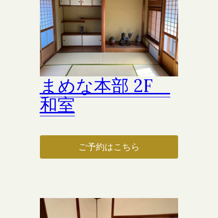
まめな本部 2F
和室